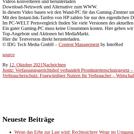
Videos konvertieren und herunterladen
Download-Netzwerk und Alternative zum WWW.
In diesem Video bauen wir den Wand-PC für das Gaming-Zimmer und
Mit den Instant-Ink-Tarifen von HP zahlen Sie nur den eigentlichen D
Im PC-WELT Preisvergleich finden Sie viele Versionen des aktuellen 
Ein guter Gaming-PC muss keine Unsummen kosten. Hier geben wir B
Top-Angebote und Aktionen bei MediaMarkt.
Hier die Testversion direkt herunterladen.
© IDG Tech Media GmbH –
Content Management
by InterRed
source
By
12. Oktober 2021
Nachrichten
Beitragsnavigation
Justiz: Verfassungsgerichtshof verhandelt Prostituiertenschutzgese
Verbraucherschutz: Fragwürdiger Nutzen für Verbraucher – Wirtschaft
Neueste Beiträge
Wenn das Erbe zur Last wird: Rechtssichere Wege im Umgang 