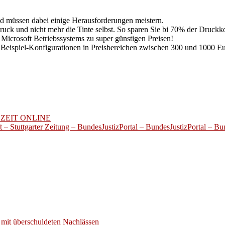
 müssen dabei einige Herausforderungen meistern.
ruck und nicht mehr die Tinte selbst. So sparen Sie bi 70% der Druckk
Microsoft Betriebssystems zu super günstigen Preisen!
eispiel-Konfigurationen in Preisbereichen zwischen 300 und 1000 Eu
tz – ZEIT ONLINE
 – Stuttgarter Zeitung – BundesJustizPortal – BundesJustizPortal – Bu
mit überschuldeten Nachlässen