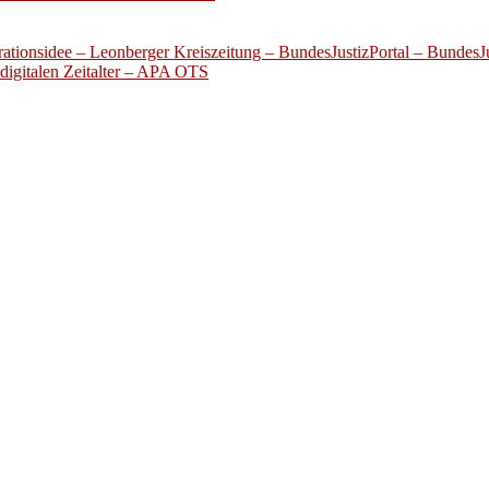
ationsidee – Leonberger Kreiszeitung – BundesJustizPortal – BundesJu
digitalen Zeitalter – APA OTS