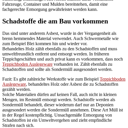
Fahrzeuge, Container und Mulden bereitstehen, damit eine
fachgerechte Entsorgung gewährleistet werden kann.
Schadstoffe die am Bau vorkommen
Das sind unter anderem Asbest, wurde in der Vergangenheit als
brenn hemmendes Material verwendet. Auch Schwermetalle wie
zum Beispiel Blei kommen hin und wieder vor.
Behandeltes Holz zählt ebenfalls zu den Schadstoffen und muss
umweltfreundlich entfernt und entsorgt werden. In früheren
Teppichgeschäften und auch privat kann es vorkommen, dass noch
Teppichboden Auslegeware
vorhanden ist. Zählt ebenfalls zu
Schadstoffen und sollte als Sondermüll ausgesondert werden.
Fazit: Es gibt zahlreiche Werkstoffe wie zum Beispiel
Teppichboden
Auslegeware
, behandeltes Holz oder Asbest die zu Schadstoffen
gezählt werden.
Solche Materialien dürfen auf keinen Fall, auch nicht in kleinen
Mengen, im Restmüll entsorgt werden. Schadstoffe werden als
Sondermüll behandelt, dieser wiederum darf nur an Deponien
ausgesondert werden die Sondermüll annehmen. Diese Art Müll ist
in der Regel kostenpflichtig. Unsachgemäße Entsorgung von
Schadstoffen ist ein Umweltvergehen und zieht empfindliche
Strafen nach sich.