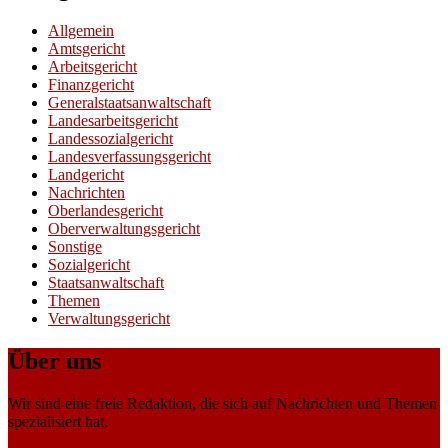
Allgemein
Amtsgericht
Arbeitsgericht
Finanzgericht
Generalstaatsanwaltschaft
Landesarbeitsgericht
Landessozialgericht
Landesverfassungsgericht
Landgericht
Nachrichten
Oberlandesgericht
Oberverwaltungsgericht
Sonstige
Sozialgericht
Staatsanwaltschaft
Themen
Verwaltungsgericht
Über uns
Wir sind eine freie Redaktion, die sich auf Nachrichten und Themen
spezialisiert hat.