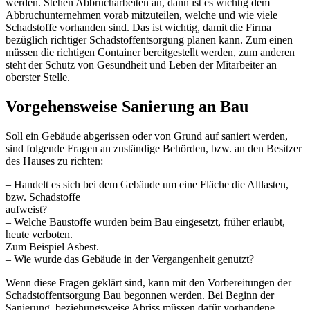
werden. Stehen Abbrucharbeiten an, dann ist es wichtig dem
Abbruchunternehmen vorab mitzuteilen, welche und wie viele
Schadstoffe vorhanden sind. Das ist wichtig, damit die Firma
bezüglich richtiger Schadstoffentsorgung planen kann. Zum einen
müssen die richtigen Container bereitgestellt werden, zum anderen
steht der Schutz von Gesundheit und Leben der Mitarbeiter an
oberster Stelle.
Vorgehensweise Sanierung an Bau
Soll ein Gebäude abgerissen oder von Grund auf saniert werden,
sind folgende Fragen an zuständige Behörden, bzw. an den Besitzer
des Hauses zu richten:
– Handelt es sich bei dem Gebäude um eine Fläche die Altlasten,
bzw. Schadstoffe
aufweist?
– Welche Baustoffe wurden beim Bau eingesetzt, früher erlaubt,
heute verboten.
Zum Beispiel Asbest.
– Wie wurde das Gebäude in der Vergangenheit genutzt?
Wenn diese Fragen geklärt sind, kann mit den Vorbereitungen der
Schadstoffentsorgung Bau begonnen werden. Bei Beginn der
Sanierung, beziehungsweise Abriss müssen dafür vorhandene