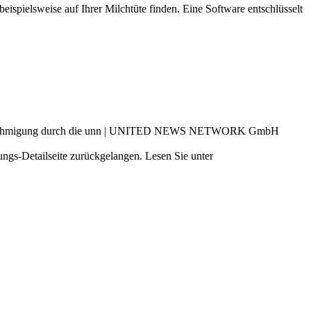
ispielsweise auf Ihrer Milchtüte finden. Eine Software entschlüsselt
cher Genehmigung durch die unn | UNITED NEWS NETWORK GmbH
ngs-Detailseite zurückgelangen. Lesen Sie unter