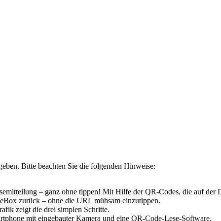
eben. Bitte beachten Sie die folgenden Hinweise:
emitteilung – ganz ohne tippen! Mit Hilfe der QR-Codes, die auf der D
esseBox zurück – ohne die URL mühsam einzutippen.
ik zeigt die drei simplen Schritte.
Smartphone mit eingebauter Kamera und eine QR-Code-Lese-Software.