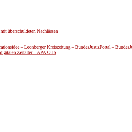
mit überschuldeten Nachlässen
ationsidee – Leonberger Kreiszeitung – BundesJustizPortal – BundesJu
digitalen Zeitalter – APA OTS