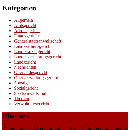
Kategorien
Allgemein
Amtsgericht
Arbeitsgericht
Finanzgericht
Generalstaatsanwaltschaft
Landesarbeitsgericht
Landessozialgericht
Landesverfassungsgericht
Landgericht
Nachrichten
Oberlandesgericht
Oberverwaltungsgericht
Sonstige
Sozialgericht
Staatsanwaltschaft
Themen
Verwaltungsgericht
Über uns
Wir sind eine freie Redaktion, die sich auf Nachrichten und Themen