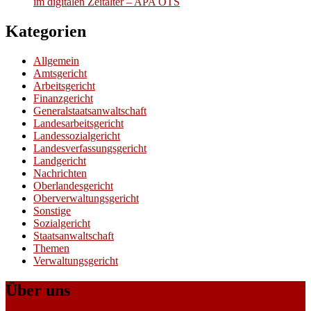
im digitalen Zeitalter – APA OTS
Kategorien
Allgemein
Amtsgericht
Arbeitsgericht
Finanzgericht
Generalstaatsanwaltschaft
Landesarbeitsgericht
Landessozialgericht
Landesverfassungsgericht
Landgericht
Nachrichten
Oberlandesgericht
Oberverwaltungsgericht
Sonstige
Sozialgericht
Staatsanwaltschaft
Themen
Verwaltungsgericht
Über uns