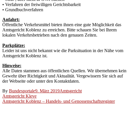
• Verfahren der freiwilligen Gerichtsbarkeit
• Grundbuchverfahren
Anfahrt:
Öffentliche Verkehrsmittel bieten ihnen eine gute Möglichkeit das
Amtsgericht Koblenz zu erreichen. Bitte schauen Sie bei Ihrem
lokalen Verkehrsbetrieben nach den genauen Zeiten.
Parkplätze:
Leider ist uns nicht bekannt wie die Parksituation in der Nähe vom
Amtsgericht Koblenz ist.
Hinweise:
Alle Daten stammen aus öffentlichen Quellen. Wir übernehmen kein
Gewehr über Richtigkeit und Aktualität. Vergewissern Sie sich auf
der Webseite oder unter den Kontaktdaten.
By
Bundesportale
9. März 2019
Amtsgericht
Beitragsnavigation
Amtsgericht Kleve
Amtsgericht Koblenz – Handels- und Genossenschaftsregister