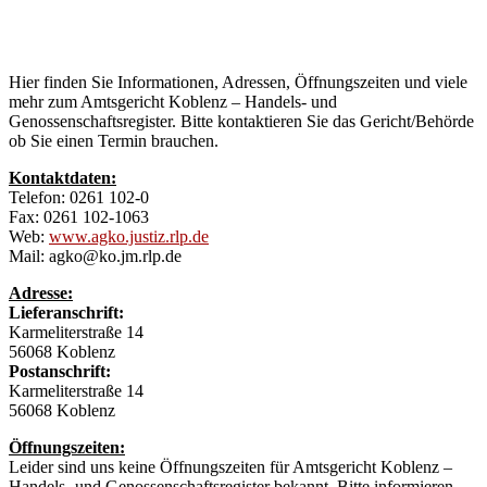
und
Genossenschaftsregister
Hier finden Sie Informationen, Adressen, Öffnungszeiten und viele
mehr zum Amtsgericht Koblenz – Handels- und
Genossenschaftsregister. Bitte kontaktieren Sie das Gericht/Behörde
ob Sie einen Termin brauchen.
Kontaktdaten:
Telefon: 0261 102-0
Fax: 0261 102-1063
Web:
www.agko.justiz.rlp.de
Mail: agko@ko.jm.rlp.de
Adresse:
Lieferanschrift:
Karmeliterstraße 14
56068 Koblenz
Postanschrift:
Karmeliterstraße 14
56068 Koblenz
Öffnungszeiten:
Leider sind uns keine Öffnungszeiten für Amtsgericht Koblenz –
Handels- und Genossenschaftsregister bekannt. Bitte informieren