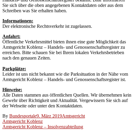
Sie sich über die oben angegebenen Kontaktdaten oder aus dem
Schreiben was Sie erhalten haben.
Informationen:
Der elektronische Rechtsverkehr ist zugelassen.
Anfahrt:
Öffentliche Verkehrsmittel bieten ihnen eine gute Möglichkeit das
Amtsgericht Koblenz – Handels- und Genossenschaftsregister zu
erreichen. Bitte schauen Sie bei Ihrem lokalen Verkehrsbetrieben
nach den genauen Zeiten.
Parkplätze:
Leider ist uns nicht bekannt wie die Parksituation in der Nähe vom
Amtsgericht Koblenz – Handels- und Genossenschaftsregister ist.
Hinweise:
Alle Daten stammen aus öffentlichen Quellen. Wir übernehmen kein
Gewehr über Richtigkeit und Aktualität. Vergewissern Sie sich auf
der Webseite oder unter den Kontaktdaten.
By
Bundesportale
9. März 2019
Amtsgericht
Beitragsnavigation
Amtsgericht Koblenz
Amtsgericht Koblenz – Insolvenzabteilung