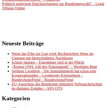
Politisch motivierte Durchsuchungen zur Bundestagswahl? – Legal
Tribune Online
Neueste Beiträge
Wenn das Erbe zur Last wird: Rechtssichere Wege im
Umgang mit überschuldeten Nachlässen
Schnee räumen – Eigentümer sind in der Pflicht
„Region OWL will den Nationalpark“ – Westfalen-Blatt
Seehaus Leonberg – Die Justizministerin hat schon eine
Kooperationsidee – Leonberger Kreiszeitung –
BundesJustizPortal – BundesJustizPortal
EU-Ausschuss des Bundesrats diskutiert Verbraucherschutz
im digitalen Zeitalter – APA OTS
Kategorien