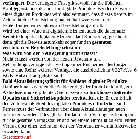
verlängert
. Die verlängerte Frist gilt sowohl für die üblichen
Kaufgegenstände als auch für digitale Produkte. Bei dem Erwerb
eines digitalen Produktes wird also vermutet, dass dieses bereits im
Zeitpunkt der Bereitstellung mangelhaft war, wenn der
Fehler binnen eines Jahres ab Bereitstellung auftritt.
Wird bei einer Ware mit digitalem Element auch die dauerhafte
Bereitstellung des digitalen Elements laut Kaufvertrag geschuldet,
dann gilt die Beweislastumkehr sogar für den
gesamten
vereinbarten Bereitstellungszeitraum
.
Was wird von der Neuregelung nicht erfasst?
Nicht erfasst werden von der neuen Regelung u. a.
Behandlungsverträge oder Verträge über Finanzdienstleistungen
sowie eine Reihe weiterer Verträge, die ausdrücklich in § 327 Abs. 6
BGB–Entwurf aufgelistet sind. .
Bald Aktualisierungspflicht für Anbieter digitaler Produkte
Darüber hinaus werden die Anbieter digitaler Produkte künftig zur
Aktualisierung verpflichtet. Sie müssen also
funktionserhaltende
Updates und Sicherheitsupdates
bereitstellen, die für den Erhalt
der Vertragsmäßigkeit des digitalen Produktes erforderlich sind.
Ferner muss der Verbraucher über diese Aktualisierungen auch
informiert werden. Dies gilt bei fortlaufenden Vertragsbeziehungen
für die gesamte Vertragsdauer und bei einem einmalig zu erfüllenden
Vertrag über einen Zeitraum, den der Verbraucher vernünftigerweise
erwarten kann.
Gesetzentwurf