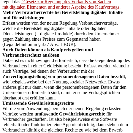
regelt das
"Gesetz zur Regelung des Verkaufs von Sachen
mit digitalen Elementen und anderer Aspekte des Kaufvertrags
„.
Mehr Verbraucherrechte bei Bereitstellung digitaler Inhalte
und Dienstleistungen
Erfasst werden von der neuen Regelung Verbraucherverträge,
welche die Bereitstellung digitaler Inhalte oder digitaler
Dienstleistungen (= digitale Produkte) durch den Unternehmer
gegen Zahlung eines Preises zum Gegenstand haben
(Legaldefinition in § 327 Abs. 1 BGB).
Auch Daten können als Kaufpreis gelten und
Verbraucherschutz auslösen
Dabei ist es nicht zwingend erforderlich, dass die Gegenleistung des
Verbrauchers in einer Geldleistung besteht. Erfasst werden vielmehr
auch Verträge, bei denen der Verbraucher mit der
Zurverfügungstellung von personenbezogenen Daten bezahlt
,
wie beispielsweise bei der Nutzung sozialer Netzwerke. Etwas
anderes gilt nur dann, wenn die personenbezogenen Daten für den
Unternehmer erforderlich sind, damit er seine Vertragspflichten
überhaupt erst erfüllen kann.
Umfassende Gewährleistungsrechte
Für die vom Anwendungsbereich der neuen Regelung erfassten
Verträge werden
umfassende Gewährleistungsrechte
für
Verbraucher geschaffen. Ist also beispielsweise eine Software
fehlerhaft oder funktioniert eine App nicht richtig, dann stehen dem
Verbraucher künftig die gleichen Rechte zu wie bei dem Erwerb