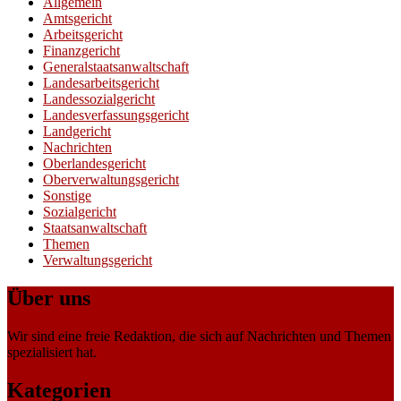
Allgemein
Amtsgericht
Arbeitsgericht
Finanzgericht
Generalstaatsanwaltschaft
Landesarbeitsgericht
Landessozialgericht
Landesverfassungsgericht
Landgericht
Nachrichten
Oberlandesgericht
Oberverwaltungsgericht
Sonstige
Sozialgericht
Staatsanwaltschaft
Themen
Verwaltungsgericht
Über uns
Wir sind eine freie Redaktion, die sich auf Nachrichten und Themen
spezialisiert hat.
Kategorien