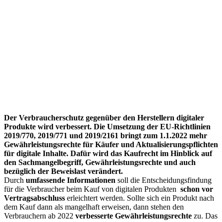
mehr
Verbraucherschutz
bei
digitalen
Produkten
– Haufe –
News &
Fachwissen
Der Verbraucherschutz gegenüber den Herstellern digitaler
Produkte wird verbessert. Die Umsetzung der EU-Richtlinien
2019/770, 2019/771 und 2019/2161 bringt zum 1.1.2022 mehr
Gewährleistungsrechte für Käufer und Aktualisierungspflichten
für digitale Inhalte. Dafür wird das Kaufrecht im Hinblick auf
den Sachmangelbegriff, Gewährleistungsrechte und auch
bezüglich der Beweislast verändert.
Durch
umfassende Informationen
soll die Entscheidungsfindung
für die Verbraucher beim Kauf von digitalen Produkten
schon vor
Vertragsabschluss
erleichtert werden. Sollte sich ein Produkt nach
dem Kauf dann als mangelhaft erweisen, dann stehen den
Verbrauchern ab 2022
verbesserte Gewährleistungsrechte
zu. Das