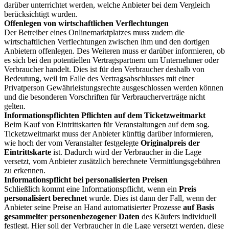
darüber unterrichtet werden, welche Anbieter bei dem Vergleich
berücksichtigt wurden.
Offenlegen von
wirtschaftlichen Verflechtungen
Der Betreiber eines Onlinemarktplatzes muss zudem die
wirtschaftlichen Verflechtungen zwischen ihm und den dortigen
Anbietern offenlegen. Des Weiteren muss er darüber informieren, ob
es sich bei den potentiellen Vertragspartnern um Unternehmer oder
Verbraucher handelt. Dies ist für den Verbraucher deshalb von
Bedeutung, weil im Falle des Vertragsabschlusses mit einer
Privatperson Gewährleistungsrechte ausgeschlossen werden können
und die besonderen Vorschriften für Verbraucherverträge nicht
gelten.
Informationspflichten Pflichten auf dem Ticketzweitmarkt
Beim Kauf von Eintrittskarten für Veranstaltungen auf dem sog.
Ticketzweitmarkt muss der Anbieter künftig darüber informieren,
wie hoch der vom Veranstalter festgelegte
Originalpreis der
Eintrittskarte
ist. Dadurch wird der Verbraucher in die Lage
versetzt, vom Anbieter zusätzlich berechnete Vermittlungsgebühren
zu erkennen.
Informationspflicht bei personalisierten Preisen
Schließlich kommt eine Informationspflicht, wenn ein
Preis
personalisiert berechnet
wurde. Dies ist dann der Fall, wenn der
Anbieter seine Preise an Hand automatisierter Prozesse
auf Basis
gesammelter personenbezogener Daten
des Käufers individuell
festlegt. Hier soll der Verbraucher in die Lage versetzt werden, diese