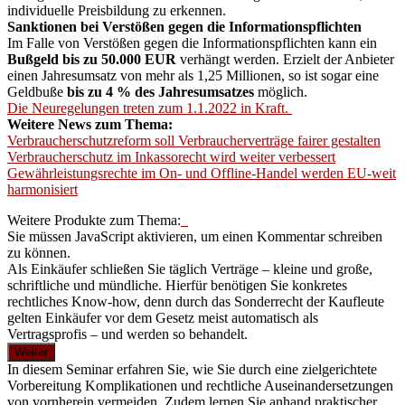
individuelle Preisbildung zu erkennen.
Sanktionen bei Verstößen gegen die Informationspflichten
Im Falle von Verstößen gegen die Informationspflichten kann ein
Bußgeld
bis zu 50.000 EUR
verhängt werden. Erzielt der Anbieter
einen Jahresumsatz von mehr als 1,25 Millionen, so ist sogar eine
Geldbuße
bis zu 4 % des Jahresumsatzes
möglich.
Die Neuregelungen treten zum 1.1.2022 in Kraft.
Weitere News zum Thema:
Verbraucherschutzreform soll Verbraucherverträge fairer gestalten
Verbraucherschutz im Inkassorecht wird weiter verbessert
Gewährleistungsrechte im On- und Offline-Handel werden EU-weit
harmonisiert
Weitere Produkte zum Thema:
Sie müssen JavaScript aktivieren, um einen Kommentar schreiben
zu können.
Als Einkäufer schließen Sie täglich Verträge – kleine und große,
schriftliche und mündliche. Hierfür benötigen Sie konkretes
rechtliches Know-how, denn durch das Sonderrecht der Kaufleute
gelten Einkäufer vor dem Gesetz meist automatisch als
Vertragsprofis – und werden so behandelt.
Weiter
In diesem Seminar erfahren Sie, wie Sie durch eine zielgerichtete
Vorbereitung Komplikationen und rechtliche Auseinandersetzungen
von vornherein vermeiden. Zudem lernen Sie anhand praktischer