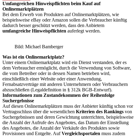
Umfangreichen Hinweispflichten beim Kauf auf
Onlinemarktplätzen
Bei dem Erwerb von Produkten auf Onlinemarktplätzen, wie
beispielsweise eBay oder Amazon sollen die Verbraucher künftig
dadurch besser geschützt werden, dass den Anbietern
umfangreiche Hinweispflichten
auferlegt werden.
Bild: Michael Bamberger
Was ist ein Onlinemarktplatz?
Unter einem Onlinemarktplatz wird ein Dienst verstanden, der es
dem Verbraucher ermöglicht, durch die Verwendung von Software,
die vom Betreiber oder in dessen Namen betrieben wird,
einschließlich einer Website oder einer Anwendung,
Fernabsatzverträge mit anderen Unternehmern oder Verbrauchern
abzuschließen (Legaldefinition in § 312k BGB-Entwurf).
Informationen zum Zustandekommen der Reihenfolge
Suchergebnisse
Auf diesen Onlinemarktplätzen muss der Anbieter künftig schon vor
Vertragsschluss über die wesentlichen
Kriterien des Rankings
von
Suchergebnissen und deren Gewichtung unterrichten, beispielsweise
die Anzahl der Aufrufe des Angebotes, das Datum der Einstellung
des Angebotes, die Anzahl der Verkäufe des Produktes sowie
Provisionen und Entgelte. Auf
Vergleichsportalen
muss zudem