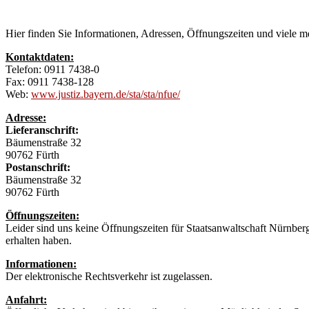
Fürth
Hier finden Sie Informationen, Adressen, Öffnungszeiten und viele m
Kontaktdaten:
Telefon: 0911 7438-0
Fax: 0911 7438-128
Web:
www.justiz.bayern.de/sta/sta/nfue/
Adresse:
Lieferanschrift:
Bäumenstraße 32
90762 Fürth
Postanschrift:
Bäumenstraße 32
90762 Fürth
Öffnungszeiten:
Leider sind uns keine Öffnungszeiten für Staatsanwaltschaft Nürnber
erhalten haben.
Informationen:
Der elektronische Rechtsverkehr ist zugelassen.
Anfahrt: