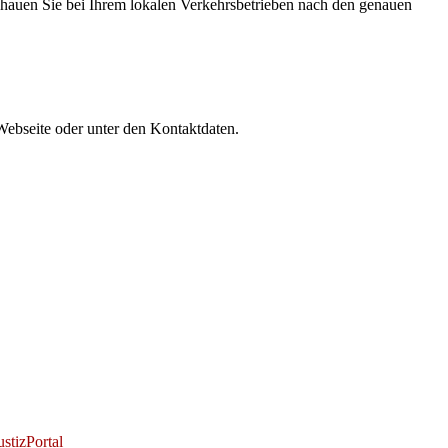
 schauen Sie bei Ihrem lokalen Verkehrsbetrieben nach den genauen
Webseite oder unter den Kontaktdaten.
stizPortal