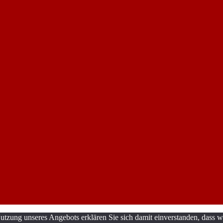
utzung unseres Angebots erklären Sie sich damit einverstanden, dass w