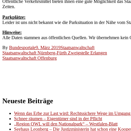
Öffentliche Verkehrsmittel bieten ihnen eine gute Möglichkeit das St
Zeiten.
Parkplätze:
Leider ist uns nicht bekannt wie die Parksituation in der Nähe vom St
Hinweise:
Alle Daten stammen aus öffentlichen Quellen. Wir übernehmen kein Ge
By
Bundesportale
9. März 2019
Staatsanwaltschaft
Beitragsnavigation
Staatsanwaltschaft Nürnberg-Fürth Zweigstelle Erlangen
Staatsanwaltschaft Offenburg
Neueste Beiträge
Wenn das Erbe zur Last wird: Rechtssichere Wege im Umgang 
Schnee räumen – Eigentümer sind in der Pflicht
„Region OWL will den Nationalpark“ – Westfalen-Blatt
Seehaus Leonberg – Die Justizministerin hat schon eine Kooper