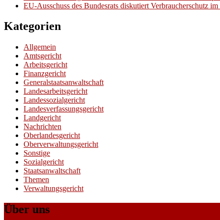
EU-Ausschuss des Bundesrats diskutiert Verbraucherschutz im 
Kategorien
Allgemein
Amtsgericht
Arbeitsgericht
Finanzgericht
Generalstaatsanwaltschaft
Landesarbeitsgericht
Landessozialgericht
Landesverfassungsgericht
Landgericht
Nachrichten
Oberlandesgericht
Oberverwaltungsgericht
Sonstige
Sozialgericht
Staatsanwaltschaft
Themen
Verwaltungsgericht
Über uns