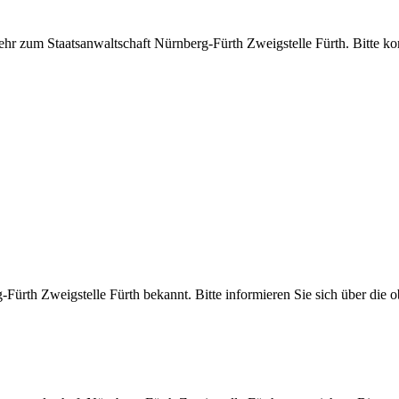
ehr zum Staatsanwaltschaft Nürnberg-Fürth Zweigstelle Fürth. Bitte ko
g-Fürth Zweigstelle Fürth bekannt. Bitte informieren Sie sich über d