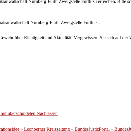
aatsanwaltschaft Nürnberg-Fürth Zweigstelle Fürth zu erreichen. Bitte
aatsanwaltschaft Nürnberg-Fürth Zweigstelle Fürth ist.
wehr über Richtigkeit und Aktualität. Vergewissern Sie sich auf der 
mit überschuldeten Nachlässen
ationsidee – Leonberger Kreiszeitung – BundesJustizPortal – BundesJu