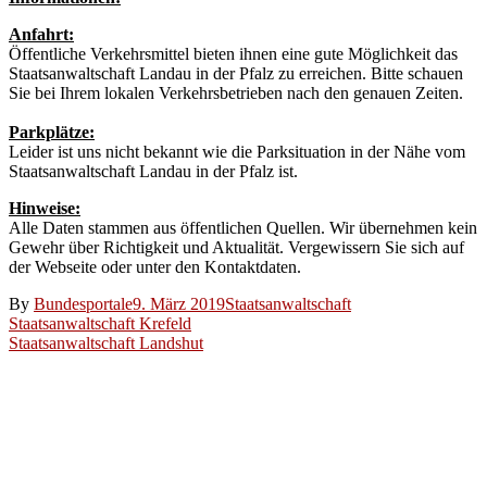
Anfahrt:
Öffentliche Verkehrsmittel bieten ihnen eine gute Möglichkeit das
Staatsanwaltschaft Landau in der Pfalz zu erreichen. Bitte schauen
Sie bei Ihrem lokalen Verkehrsbetrieben nach den genauen Zeiten.
Parkplätze:
Leider ist uns nicht bekannt wie die Parksituation in der Nähe vom
Staatsanwaltschaft Landau in der Pfalz ist.
Hinweise:
Alle Daten stammen aus öffentlichen Quellen. Wir übernehmen kein
Gewehr über Richtigkeit und Aktualität. Vergewissern Sie sich auf
der Webseite oder unter den Kontaktdaten.
By
Bundesportale
9. März 2019
Staatsanwaltschaft
Beitragsnavigation
Staatsanwaltschaft Krefeld
Staatsanwaltschaft Landshut