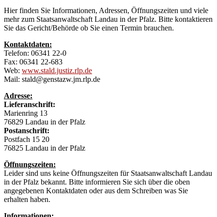
Hier finden Sie Informationen, Adressen, Öffnungszeiten und viele
mehr zum Staatsanwaltschaft Landau in der Pfalz. Bitte kontaktieren
Sie das Gericht/Behörde ob Sie einen Termin brauchen.
Kontaktdaten:
Telefon: 06341 22-0
Fax: 06341 22-683
Web:
www.stald.justiz.rlp.de
Mail: stald@genstazw.jm.rlp.de
Adresse:
Lieferanschrift:
Marienring 13
76829 Landau in der Pfalz
Postanschrift:
Postfach 15 20
76825 Landau in der Pfalz
Öffnungszeiten:
Leider sind uns keine Öffnungszeiten für Staatsanwaltschaft Landau
in der Pfalz bekannt. Bitte informieren Sie sich über die oben
angegebenen Kontaktdaten oder aus dem Schreiben was Sie
erhalten haben.
Informationen: