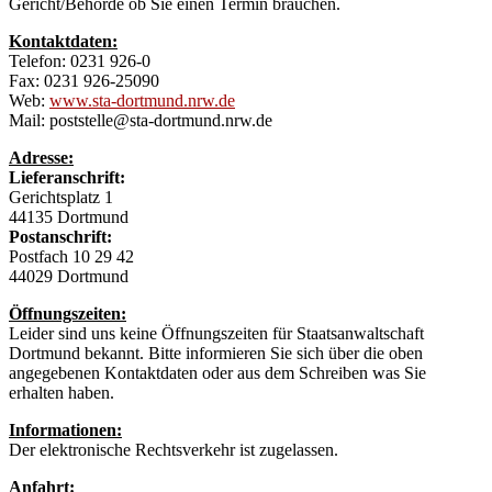
Gericht/Behörde ob Sie einen Termin brauchen.
Kontaktdaten:
Telefon: 0231 926-0
Fax: 0231 926-25090
Web:
www.sta-dortmund.nrw.de
Mail: poststelle@sta-dortmund.nrw.de
Adresse:
Lieferanschrift:
Gerichtsplatz 1
44135 Dortmund
Postanschrift:
Postfach 10 29 42
44029 Dortmund
Öffnungszeiten:
Leider sind uns keine Öffnungszeiten für Staatsanwaltschaft
Dortmund bekannt. Bitte informieren Sie sich über die oben
angegebenen Kontaktdaten oder aus dem Schreiben was Sie
erhalten haben.
Informationen:
Der elektronische Rechtsverkehr ist zugelassen.
Anfahrt: