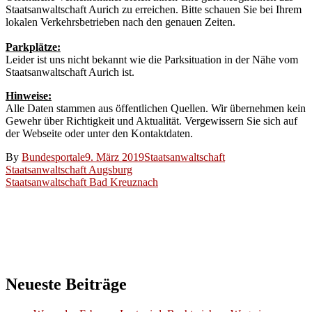
Staatsanwaltschaft Aurich zu erreichen. Bitte schauen Sie bei Ihrem
lokalen Verkehrsbetrieben nach den genauen Zeiten.
Parkplätze:
Leider ist uns nicht bekannt wie die Parksituation in der Nähe vom
Staatsanwaltschaft Aurich ist.
Hinweise:
Alle Daten stammen aus öffentlichen Quellen. Wir übernehmen kein
Gewehr über Richtigkeit und Aktualität. Vergewissern Sie sich auf
der Webseite oder unter den Kontaktdaten.
By
Bundesportale
9. März 2019
Staatsanwaltschaft
Beitragsnavigation
Staatsanwaltschaft Augsburg
Staatsanwaltschaft Bad Kreuznach
Neueste Beiträge