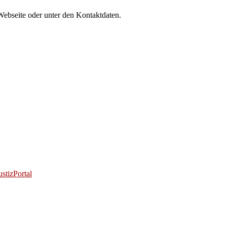
Webseite oder unter den Kontaktdaten.
stizPortal