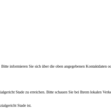
t. Bitte informieren Sie sich über die oben angegebenen Kontaktdaten o
ialgericht Stade zu erreichen. Bitte schauen Sie bei Ihrem lokalen Ver
ialgericht Stade ist.