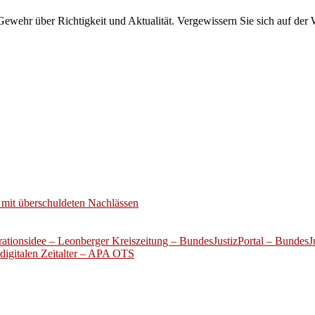
wehr über Richtigkeit und Aktualität. Vergewissern Sie sich auf der 
mit überschuldeten Nachlässen
ationsidee – Leonberger Kreiszeitung – BundesJustizPortal – BundesJu
digitalen Zeitalter – APA OTS