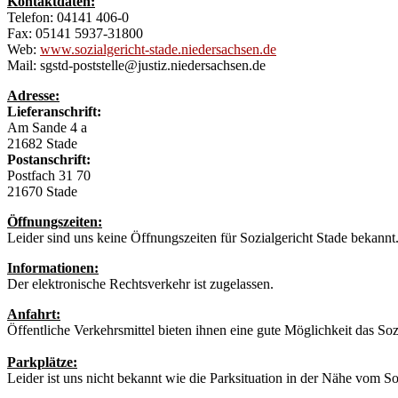
Kontaktdaten:
Telefon: 04141 406-0
Fax: 05141 5937-31800
Web:
www.sozialgericht-stade.niedersachsen.de
Mail: sgstd-poststelle@justiz.niedersachsen.de
Adresse:
Lieferanschrift:
Am Sande 4 a
21682 Stade
Postanschrift:
Postfach 31 70
21670 Stade
Öffnungszeiten:
Leider sind uns keine Öffnungszeiten für Sozialgericht Stade bekann
Informationen:
Der elektronische Rechtsverkehr ist zugelassen.
Anfahrt:
Öffentliche Verkehrsmittel bieten ihnen eine gute Möglichkeit das Soz
Parkplätze:
Leider ist uns nicht bekannt wie die Parksituation in der Nähe vom Soz