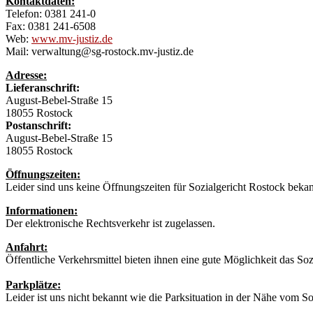
Kontaktdaten:
Telefon: 0381 241-0
Fax: 0381 241-6508
Web:
www.mv-justiz.de
Mail: verwaltung@sg-rostock.mv-justiz.de
Adresse:
Lieferanschrift:
August-Bebel-Straße 15
18055 Rostock
Postanschrift:
August-Bebel-Straße 15
18055 Rostock
Öffnungszeiten:
Leider sind uns keine Öffnungszeiten für Sozialgericht Rostock beka
Informationen:
Der elektronische Rechtsverkehr ist zugelassen.
Anfahrt:
Öffentliche Verkehrsmittel bieten ihnen eine gute Möglichkeit das So
Parkplätze:
Leider ist uns nicht bekannt wie die Parksituation in der Nähe vom Soz