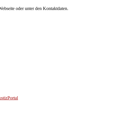
Webseite oder unter den Kontaktdaten.
stizPortal