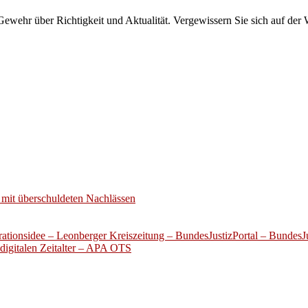
wehr über Richtigkeit und Aktualität. Vergewissern Sie sich auf der 
mit überschuldeten Nachlässen
ationsidee – Leonberger Kreiszeitung – BundesJustizPortal – BundesJu
digitalen Zeitalter – APA OTS