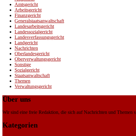
Amtsgericht
Arbeitsgericht
Finanzgericht
Generalstaatsanwaltschaft
Landesarbeitsgericht
Landessozialgericht
Landesverfassungsgericht
Landgericht
Nachrichten
Oberlandesgericht
Oberverwaltungsgericht
Sonstige
Sozialgericht
Staatsanwaltschaft
Themen
Verwaltungsgericht
Über uns
Wir sind eine freie Redaktion, die sich auf Nachrichten und Themen spe
Kategorien