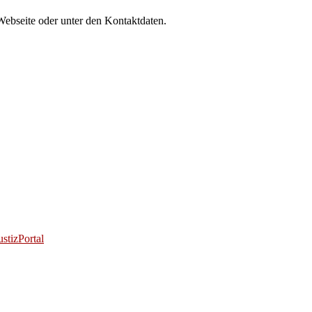
Webseite oder unter den Kontaktdaten.
stizPortal