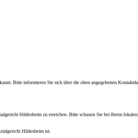
ekannt. Bitte informieren Sie sich über die oben angegebenen Kontaktd
zialgericht Hildesheim zu erreichen. Bitte schauen Sie bei Ihrem lokal
zialgericht Hildesheim ist.