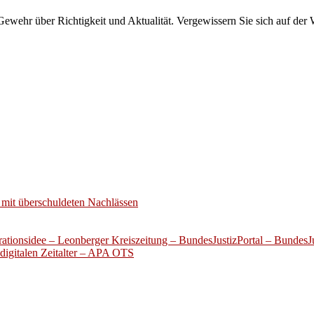
wehr über Richtigkeit und Aktualität. Vergewissern Sie sich auf der 
mit überschuldeten Nachlässen
ationsidee – Leonberger Kreiszeitung – BundesJustizPortal – BundesJu
digitalen Zeitalter – APA OTS