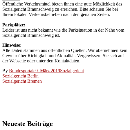
Öffentliche Verkehrsmittel bieten ihnen eine gute Möglichkeit das
Sozialgericht Braunschweig zu erreichen. Bitte schauen Sie bei
Ihrem lokalen Verkehrsbetrieben nach den genauen Zeiten.
Parkplätze:
Leider ist uns nicht bekannt wie die Parksituation in der Nähe vom
Sozialgericht Braunschweig ist.
Hinweise:
Alle Daten stammen aus öffentlichen Quellen. Wir übernehmen kein
Gewehr über Richtigkeit und Aktualität. Vergewissern Sie sich auf
der Webseite oder unter den Kontaktdaten.
By
Bundesportale
9. März 2019
Sozialgericht
Beitragsnavigation
Sozialgericht Berlin
Sozialgericht Bremen
Neueste Beiträge