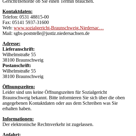
Gericht/Behörde ob Sie einen Termin brauchen.
Kontaktdaten:
Telefon: 0531 48815-00
Fax: 05141 5937-31600
Web:
www.sozialgericht-Braunschweig.Niedersac…
Mail: sgbs-poststelle@justiz.niedersachsen.de
Adresse:
Lieferanschrift:
Wilhelmstraße 55
38100 Braunschweig
Postanschrift:
Wilhelmstraße 55
38100 Braunschweig
Öffnungszeiten:
Leider sind uns keine Öffnungszeiten für Sozialgericht
Braunschweig bekannt. Bitte informieren Sie sich über die oben
angegebenen Kontaktdaten oder aus dem Schreiben was Sie
erhalten haben.
Informationen:
Der elektronische Rechtsverkehr ist zugelassen.
Anfahrt: