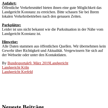
Anfahrt:
Öffentliche Verkehrsmittel bieten ihnen eine gute Möglichkeit das
Landgericht Konstanz zu erreichen. Bitte schauen Sie bei Ihrem
lokalen Verkehrsbetrieben nach den genauen Zeiten.
Parkplätze:
Leider ist uns nicht bekannt wie die Parksituation in der Nähe vom
Landgericht Konstanz ist.
Hinweise:
Alle Daten stammen aus öffentlichen Quellen. Wir übernehmen kein
Gewehr über Richtigkeit und Aktualität. Vergewissern Sie sich auf
der Webseite oder unter den Kontaktdaten.
By
Bundesportale
9. März 2019
Landgericht
Beitragsnavigation
Landgericht Köln
Landgericht Krefeld
Neueste Beiträge