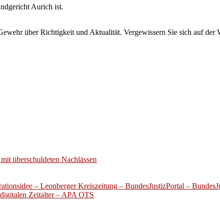
ndgericht Aurich ist.
wehr über Richtigkeit und Aktualität. Vergewissern Sie sich auf der 
mit überschuldeten Nachlässen
ationsidee – Leonberger Kreiszeitung – BundesJustizPortal – BundesJu
digitalen Zeitalter – APA OTS