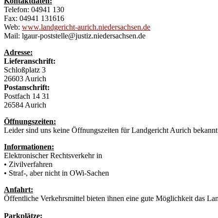
Kontaktdaten:
Telefon: 04941 130
Fax: 04941 131616
Web:
www.landgericht-aurich.niedersachsen.de
Mail: lgaur-poststelle@justiz.niedersachsen.de
Adresse:
Lieferanschrift:
Schloßplatz 3
26603 Aurich
Postanschrift:
Postfach 14 31
26584 Aurich
Öffnungszeiten:
Leider sind uns keine Öffnungszeiten für Landgericht Aurich bekannt
Informationen:
Elektronischer Rechtsverkehr in
• Zivilverfahren
• Straf-, aber nicht in OWi-Sachen
Anfahrt:
Öffentliche Verkehrsmittel bieten ihnen eine gute Möglichkeit das La
Parkplätze: