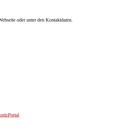
Webseite oder unter den Kontaktdaten.
stizPortal