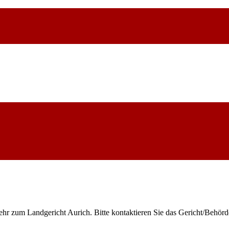
ehr zum Landgericht Aurich. Bitte kontaktieren Sie das Gericht/Behör