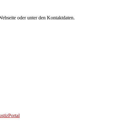
Webseite oder unter den Kontaktdaten.
stizPortal