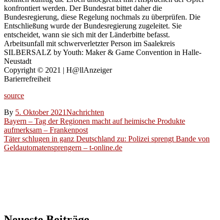
konfrontiert werden. Der Bundesrat bittet daher die
Bundesregierung, diese Regelung nochmals zu überprüfen. Die
Entschließung wurde der Bundesregierung zugeleitet. Sie
entscheidet, wann sie sich mit der Länderbitte befasst.
Arbeitsunfall mit schwerverletzter Person im Saalekreis
SILBERSALZ by Youth: Maker & Game Convention in Halle-
Neustadt
Copyright © 2021 | H@llAnzeiger
Barierrefreiheit
source
By
5. Oktober 2021
Nachrichten
Beitragsnavigation
Bayern – Tag der Regionen macht auf heimische Produkte
aufmerksam – Frankenpost
Täter schlugen in ganz Deutschland zu: Polizei sprengt Bande von
Geldautomatensprengern – t-online.de
Neueste Beiträge