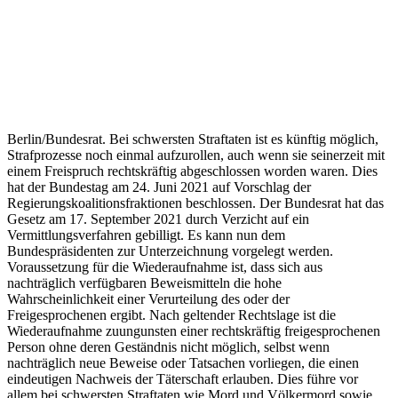
nach
rechtskräftigem
Freispruch
möglich –
H@llAnzeiger
Berlin/Bundesrat. Bei schwersten Straftaten ist es künftig möglich,
Strafprozesse noch einmal aufzurollen, auch wenn sie seinerzeit mit
einem Freispruch rechtskräftig abgeschlossen worden waren. Dies
hat der Bundestag am 24. Juni 2021 auf Vorschlag der
Regierungskoalitionsfraktionen beschlossen. Der Bundesrat hat das
Gesetz am 17. September 2021 durch Verzicht auf ein
Vermittlungsverfahren gebilligt. Es kann nun dem
Bundespräsidenten zur Unterzeichnung vorgelegt werden.
Voraussetzung für die Wiederaufnahme ist, dass sich aus
nachträglich verfügbaren Beweismitteln die hohe
Wahrscheinlichkeit einer Verurteilung des oder der
Freigesprochenen ergibt. Nach geltender Rechtslage ist die
Wiederaufnahme zuungunsten einer rechtskräftig freigesprochenen
Person ohne deren Geständnis nicht möglich, selbst wenn
nachträglich neue Beweise oder Tatsachen vorliegen, die einen
eindeutigen Nachweis der Täterschaft erlauben. Dies führe vor
allem bei schwersten Straftaten wie Mord und Völkermord sowie