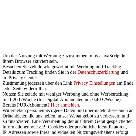
Skandal:
Verdacht
schwerer
Untreue
– ZEIT
ONLINE
Um der Nutzung mit Werbung zuzustimmen, muss JavaScript in
Ihrem Browser aktiviert sein.
Besuchen Sie zeit.de wie gewohnt mit Werbung und Tracking.
Details zum Tracking finden Sie in der
Datenschutzerklärung
und
im
Privacy Center
.
Zustimmung jederzeit über den Link
Privacy Einstellungen
am Ende
jeder Seite widerrufbar.
Nutzen Sie zeit.de mit weniger Werbung und ohne Werbetracking
für 1,20 €/Woche (für Digital-Abonnenten nur 0,40 €/Woche).
Bereits PUR-Abonnent?
Hier anmelden
.
Wir erheben personenbezogene Daten und übermitteln diese auch an
Drittanbieter
, die uns helfen, unser Webangebot zu verbessern und
zu finanzieren. Eine Verarbeitung der auf Ihrem Gerät gespeicherten
Informationen wie z.B. Cookies oder persönliche Identifikatoren,
IP-Adressen sowie Ihres individuellen Nutzungsverhaltens erfolgt