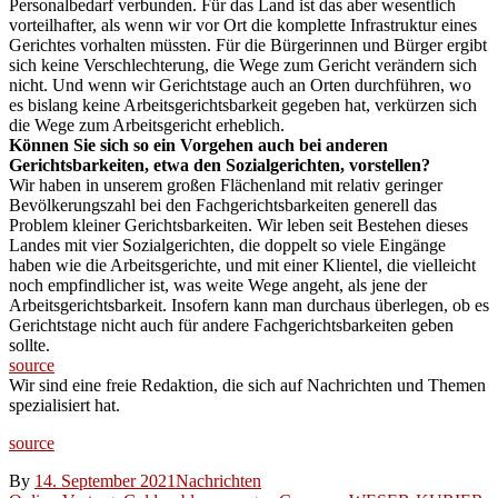
Personalbedarf verbunden. Für das Land ist das aber wesentlich
vorteilhafter, als wenn wir vor Ort die komplette Infrastruktur eines
Gerichtes vorhalten müssten. Für die Bürgerinnen und Bürger ergibt
sich keine Verschlechterung, die Wege zum Gericht verändern sich
nicht. Und wenn wir Gerichtstage auch an Orten durchführen, wo
es bislang keine Arbeitsgerichtsbarkeit gegeben hat, verkürzen sich
die Wege zum Arbeitsgericht erheblich.
Können Sie sich so ein Vorgehen auch bei anderen
Gerichtsbarkeiten, etwa den Sozialgerichten, vorstellen?
Wir haben in unserem großen Flächenland mit relativ geringer
Bevölkerungszahl bei den Fachgerichtsbarkeiten generell das
Problem kleiner Gerichtsbarkeiten. Wir leben seit Bestehen dieses
Landes mit vier Sozialgerichten, die doppelt so viele Eingänge
haben wie die Arbeitsgerichte, und mit einer Klientel, die vielleicht
noch empfindlicher ist, was weite Wege angeht, als jene der
Arbeitsgerichtsbarkeit. Insofern kann man durchaus überlegen, ob es
Gerichtstage nicht auch für andere Fachgerichtsbarkeiten geben
sollte.
source
Wir sind eine freie Redaktion, die sich auf Nachrichten und Themen
spezialisiert hat.
source
By
14. September 2021
Nachrichten