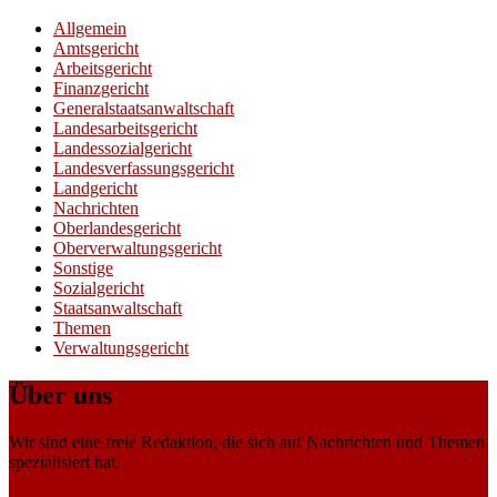
Allgemein
Amtsgericht
Arbeitsgericht
Finanzgericht
Generalstaatsanwaltschaft
Landesarbeitsgericht
Landessozialgericht
Landesverfassungsgericht
Landgericht
Nachrichten
Oberlandesgericht
Oberverwaltungsgericht
Sonstige
Sozialgericht
Staatsanwaltschaft
Themen
Verwaltungsgericht
Über uns
Wir sind eine freie Redaktion, die sich auf Nachrichten und Themen
spezialisiert hat.