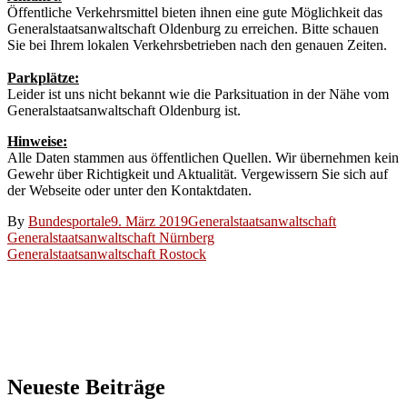
Öffentliche Verkehrsmittel bieten ihnen eine gute Möglichkeit das
Generalstaatsanwaltschaft Oldenburg zu erreichen. Bitte schauen
Sie bei Ihrem lokalen Verkehrsbetrieben nach den genauen Zeiten.
Parkplätze:
Leider ist uns nicht bekannt wie die Parksituation in der Nähe vom
Generalstaatsanwaltschaft Oldenburg ist.
Hinweise:
Alle Daten stammen aus öffentlichen Quellen. Wir übernehmen kein
Gewehr über Richtigkeit und Aktualität. Vergewissern Sie sich auf
der Webseite oder unter den Kontaktdaten.
By
Bundesportale
9. März 2019
Generalstaatsanwaltschaft
Beitragsnavigation
Generalstaatsanwaltschaft Nürnberg
Generalstaatsanwaltschaft Rostock
Neueste Beiträge