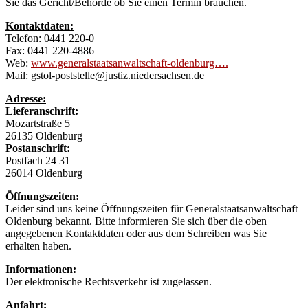
Sie das Gericht/Behörde ob Sie einen Termin brauchen.
Kontaktdaten:
Telefon: 0441 220-0
Fax: 0441 220-4886
Web:
www.generalstaatsanwaltschaft-oldenburg….
Mail: gstol-poststelle@justiz.niedersachsen.de
Adresse:
Lieferanschrift:
Mozartstraße 5
26135 Oldenburg
Postanschrift:
Postfach 24 31
26014 Oldenburg
Öffnungszeiten:
Leider sind uns keine Öffnungszeiten für Generalstaatsanwaltschaft
Oldenburg bekannt. Bitte informieren Sie sich über die oben
angegebenen Kontaktdaten oder aus dem Schreiben was Sie
erhalten haben.
Informationen:
Der elektronische Rechtsverkehr ist zugelassen.
Anfahrt: