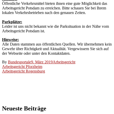
Öffentliche Verkehrsmittel bieten ihnen eine gute Möglichkeit das
Arbeitsgericht Potsdam zu erreichen. Bitte schauen Sie bei Ihrem
lokalen Verkehrsbetrieben nach den genauen Zeiten.
Parkplätze:
Leider ist uns nicht bekannt wie die Parksituation in der Nähe vom
Arbeitsgericht Potsdam ist.
Hinweise:
Alle Daten stammen aus öffentlichen Quellen. Wir übernehmen kein
Gewehr über Richtigkeit und Aktualität. Vergewissern Sie sich auf
der Webseite oder unter den Kontaktdaten.
By
Bundesportale
9. März 2019
Arbeitsgericht
Beitragsnavigation
Arbeitsgericht Pforzheim
Arbeitsgericht Regensburg
Neueste Beiträge