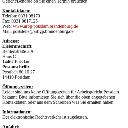
Gericht/Behörde ob Sie einen Termin brauchen.
Kontaktdaten:
Telefon: 0331 98170
Fax: 0331 9817125
Web:
www.arbg-potsdam.brandenburg.de
Mail: poststelle@arbgp.brandenburg.de
Adresse:
Lieferanschrift:
Behlertstraße 3 A
Haus C
14467 Potsdam
Postanschrift:
Postfach 60 10 27
14410 Potsdam
Öffnungszeiten:
Leider sind uns keine Öffnungszeiten für Arbeitsgericht Potsdam
bekannt. Bitte informieren Sie sich über die oben angegebenen
Kontaktdaten oder aus dem Schreiben was Sie erhalten haben.
Informationen:
Der elektronische Rechtsverkehr ist zugelassen.
Anfahrt: