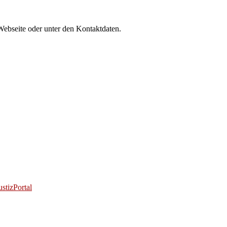
Webseite oder unter den Kontaktdaten.
stizPortal