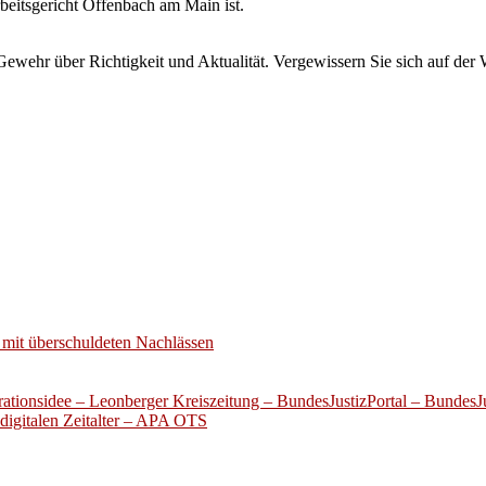
rbeitsgericht Offenbach am Main ist.
wehr über Richtigkeit und Aktualität. Vergewissern Sie sich auf der 
mit überschuldeten Nachlässen
ationsidee – Leonberger Kreiszeitung – BundesJustizPortal – BundesJu
digitalen Zeitalter – APA OTS