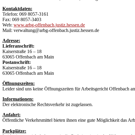
Kontaktdaten:
Telefon: 069 8057-3161
Fax: 069 8057-3403
Web:
www.arbg-offenbach.justiz.hessen.de
Mail: verwaltung@arbg-offenbach.justiz.hessen.de
Adresse:
Lieferanschrift:
Kaiserstraße 16 – 18
63065 Offenbach am Main
Postanschrift:
Kaiserstraße 16 – 18
63065 Offenbach am Main
Öffnungszeiten:
Leider sind uns keine Öffnungszeiten für Arbeitsgericht Offenbach a
Informationen:
Der elektronische Rechtsverkehr ist zugelassen.
Anfahrt:
Öffentliche Verkehrsmittel bieten ihnen eine gute Möglichkeit das Ar
Parkplätze: