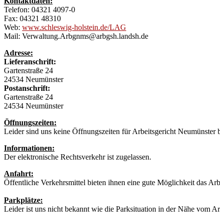
Kontaktdaten:
Telefon: 04321 4097-0
Fax: 04321 48310
Web:
www.schleswig-holstein.de/LAG
Mail: Verwaltung.Arbgnms@arbgsh.landsh.de
Adresse:
Lieferanschrift:
Gartenstraße 24
24534 Neumünster
Postanschrift:
Gartenstraße 24
24534 Neumünster
Öffnungszeiten:
Leider sind uns keine Öffnungszeiten für Arbeitsgericht Neumünster 
Informationen:
Der elektronische Rechtsverkehr ist zugelassen.
Anfahrt:
Öffentliche Verkehrsmittel bieten ihnen eine gute Möglichkeit das Ar
Parkplätze:
Leider ist uns nicht bekannt wie die Parksituation in der Nähe vom Ar