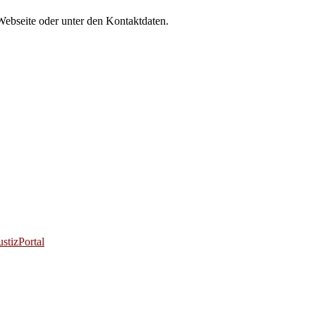
Webseite oder unter den Kontaktdaten.
stizPortal