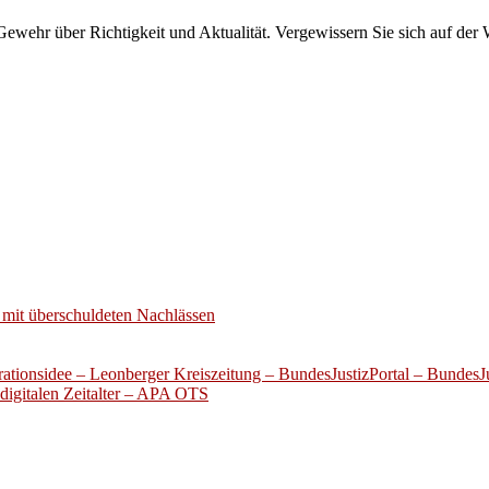
wehr über Richtigkeit und Aktualität. Vergewissern Sie sich auf der 
mit überschuldeten Nachlässen
ationsidee – Leonberger Kreiszeitung – BundesJustizPortal – BundesJu
digitalen Zeitalter – APA OTS