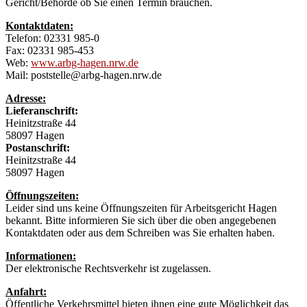
Gericht/Behörde ob Sie einen Termin brauchen.
Kontaktdaten:
Telefon: 02331 985-0
Fax: 02331 985-453
Web:
www.arbg-hagen.nrw.de
Mail: poststelle@arbg-hagen.nrw.de
Adresse:
Lieferanschrift:
Heinitzstraße 44
58097 Hagen
Postanschrift:
Heinitzstraße 44
58097 Hagen
Öffnungszeiten:
Leider sind uns keine Öffnungszeiten für Arbeitsgericht Hagen
bekannt. Bitte informieren Sie sich über die oben angegebenen
Kontaktdaten oder aus dem Schreiben was Sie erhalten haben.
Informationen:
Der elektronische Rechtsverkehr ist zugelassen.
Anfahrt:
Öffentliche Verkehrsmittel bieten ihnen eine gute Möglichkeit das