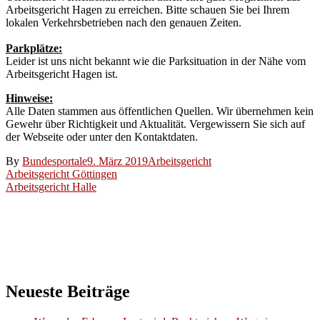
Arbeitsgericht Hagen zu erreichen. Bitte schauen Sie bei Ihrem
lokalen Verkehrsbetrieben nach den genauen Zeiten.
Parkplätze:
Leider ist uns nicht bekannt wie die Parksituation in der Nähe vom
Arbeitsgericht Hagen ist.
Hinweise:
Alle Daten stammen aus öffentlichen Quellen. Wir übernehmen kein
Gewehr über Richtigkeit und Aktualität. Vergewissern Sie sich auf
der Webseite oder unter den Kontaktdaten.
By
Bundesportale
9. März 2019
Arbeitsgericht
Beitragsnavigation
Arbeitsgericht Göttingen
Arbeitsgericht Halle
Neueste Beiträge