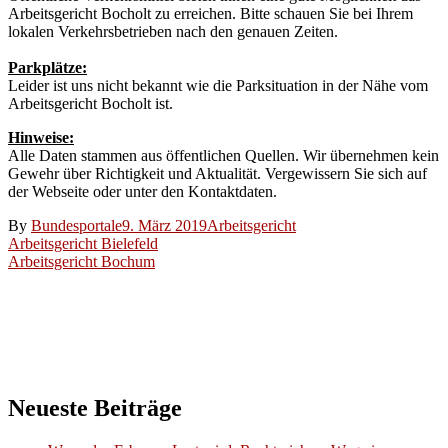
Arbeitsgericht Bocholt zu erreichen. Bitte schauen Sie bei Ihrem
lokalen Verkehrsbetrieben nach den genauen Zeiten.
Parkplätze:
Leider ist uns nicht bekannt wie die Parksituation in der Nähe vom
Arbeitsgericht Bocholt ist.
Hinweise:
Alle Daten stammen aus öffentlichen Quellen. Wir übernehmen kein
Gewehr über Richtigkeit und Aktualität. Vergewissern Sie sich auf
der Webseite oder unter den Kontaktdaten.
By
Bundesportale
9. März 2019
Arbeitsgericht
Beitragsnavigation
Arbeitsgericht Bielefeld
Arbeitsgericht Bochum
Neueste Beiträge