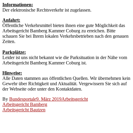
Informationen:
Der elektronische Rechtsverkehr ist zugelassen.
Anfahrt:
Öffentliche Verkehrsmittel bieten ihnen eine gute Möglichkeit das
Arbeitsgericht Bamberg Kammer Coburg zu erreichen. Bitte
schauen Sie bei Ihrem lokalen Verkehrsbetrieben nach den genauen
Zeiten.
Parkplätze:
Leider ist uns nicht bekannt wie die Parksituation in der Nähe vom
Arbeitsgericht Bamberg Kammer Coburg ist.
Hinweise:
Alle Daten stammen aus öffentlichen Quellen. Wir übernehmen kein
Gewehr über Richtigkeit und Aktualität. Vergewissern Sie sich auf
der Webseite oder unter den Kontaktdaten.
By
Bundesportale
9. März 2019
Arbeitsgericht
Beitragsnavigation
Arbeitsgericht Bamberg
Arbeitsgericht Bautzen