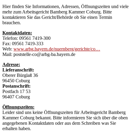
Hier finden Sie Informationen, Adressen, Öffnungszeiten und viele
mehr zum Arbeitsgericht Bamberg Kammer Coburg. Bitte
kontaktieren Sie das Gericht/Behörde ob Sie einen Termin
brauchen.
Kontaktdaten:
Telefon: 09561 7419-300
Fax: 09561 7419-333
Web:
www.arbg.bayern.de/nuernberg/gerichte/co…
Mail: poststelle-co@arbg-ba.bayern.de
Adresse:
Lieferanschrift:
Oberer Bürglaß 36
96450 Coburg
Postanschrift:
Postfach 17 53
96407 Coburg
Öffnungszeiten:
Leider sind uns keine Öffnungszeiten für Arbeitsgericht Bamberg
Kammer Coburg bekannt. Bitte informieren Sie sich über die oben
angegebenen Kontaktdaten oder aus dem Schreiben was Sie
erhalten haben.