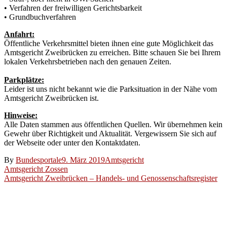
• Verfahren der freiwilligen Gerichtsbarkeit
• Grundbuchverfahren
Anfahrt:
Öffentliche Verkehrsmittel bieten ihnen eine gute Möglichkeit das
Amtsgericht Zweibrücken zu erreichen. Bitte schauen Sie bei Ihrem
lokalen Verkehrsbetrieben nach den genauen Zeiten.
Parkplätze:
Leider ist uns nicht bekannt wie die Parksituation in der Nähe vom
Amtsgericht Zweibrücken ist.
Hinweise:
Alle Daten stammen aus öffentlichen Quellen. Wir übernehmen kein
Gewehr über Richtigkeit und Aktualität. Vergewissern Sie sich auf
der Webseite oder unter den Kontaktdaten.
By
Bundesportale
9. März 2019
Amtsgericht
Beitragsnavigation
Amtsgericht Zossen
Amtsgericht Zweibrücken – Handels- und Genossenschaftsregister