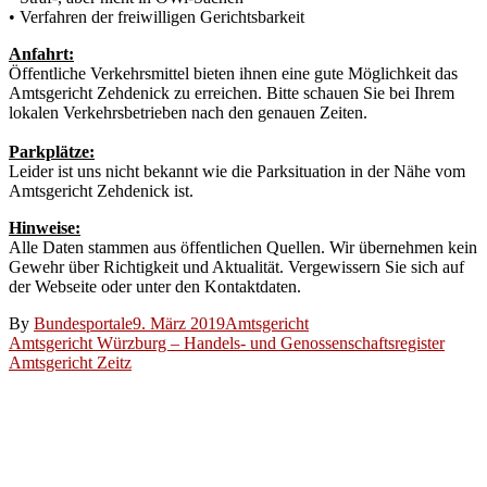
• Verfahren der freiwilligen Gerichtsbarkeit
Anfahrt:
Öffentliche Verkehrsmittel bieten ihnen eine gute Möglichkeit das
Amtsgericht Zehdenick zu erreichen. Bitte schauen Sie bei Ihrem
lokalen Verkehrsbetrieben nach den genauen Zeiten.
Parkplätze:
Leider ist uns nicht bekannt wie die Parksituation in der Nähe vom
Amtsgericht Zehdenick ist.
Hinweise:
Alle Daten stammen aus öffentlichen Quellen. Wir übernehmen kein
Gewehr über Richtigkeit und Aktualität. Vergewissern Sie sich auf
der Webseite oder unter den Kontaktdaten.
By
Bundesportale
9. März 2019
Amtsgericht
Beitragsnavigation
Amtsgericht Würzburg – Handels- und Genossenschaftsregister
Amtsgericht Zeitz