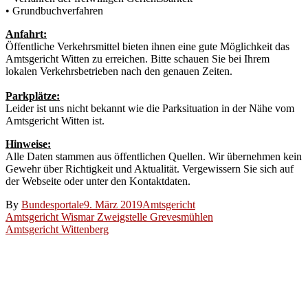
• Grundbuchverfahren
Anfahrt:
Öffentliche Verkehrsmittel bieten ihnen eine gute Möglichkeit das
Amtsgericht Witten zu erreichen. Bitte schauen Sie bei Ihrem
lokalen Verkehrsbetrieben nach den genauen Zeiten.
Parkplätze:
Leider ist uns nicht bekannt wie die Parksituation in der Nähe vom
Amtsgericht Witten ist.
Hinweise:
Alle Daten stammen aus öffentlichen Quellen. Wir übernehmen kein
Gewehr über Richtigkeit und Aktualität. Vergewissern Sie sich auf
der Webseite oder unter den Kontaktdaten.
By
Bundesportale
9. März 2019
Amtsgericht
Beitragsnavigation
Amtsgericht Wismar Zweigstelle Grevesmühlen
Amtsgericht Wittenberg