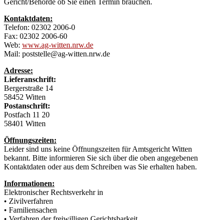
Gericht/Behörde ob Sie einen Termin brauchen.
Kontaktdaten:
Telefon: 02302 2006-0
Fax: 02302 2006-60
Web:
www.ag-witten.nrw.de
Mail: poststelle@ag-witten.nrw.de
Adresse:
Lieferanschrift:
Bergerstraße 14
58452 Witten
Postanschrift:
Postfach 11 20
58401 Witten
Öffnungszeiten:
Leider sind uns keine Öffnungszeiten für Amtsgericht Witten
bekannt. Bitte informieren Sie sich über die oben angegebenen
Kontaktdaten oder aus dem Schreiben was Sie erhalten haben.
Informationen:
Elektronischer Rechtsverkehr in
• Zivilverfahren
• Familiensachen
• Verfahren der freiwilligen Gerichtsbarkeit