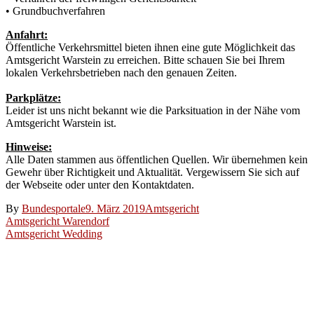
• Grundbuchverfahren
Anfahrt:
Öffentliche Verkehrsmittel bieten ihnen eine gute Möglichkeit das
Amtsgericht Warstein zu erreichen. Bitte schauen Sie bei Ihrem
lokalen Verkehrsbetrieben nach den genauen Zeiten.
Parkplätze:
Leider ist uns nicht bekannt wie die Parksituation in der Nähe vom
Amtsgericht Warstein ist.
Hinweise:
Alle Daten stammen aus öffentlichen Quellen. Wir übernehmen kein
Gewehr über Richtigkeit und Aktualität. Vergewissern Sie sich auf
der Webseite oder unter den Kontaktdaten.
By
Bundesportale
9. März 2019
Amtsgericht
Beitragsnavigation
Amtsgericht Warendorf
Amtsgericht Wedding