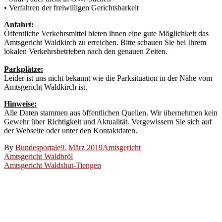
• Verfahren der freiwilligen Gerichtsbarkeit
Anfahrt:
Öffentliche Verkehrsmittel bieten ihnen eine gute Möglichkeit das
Amtsgericht Waldkirch zu erreichen. Bitte schauen Sie bei Ihrem
lokalen Verkehrsbetrieben nach den genauen Zeiten.
Parkplätze:
Leider ist uns nicht bekannt wie die Parksituation in der Nähe vom
Amtsgericht Waldkirch ist.
Hinweise:
Alle Daten stammen aus öffentlichen Quellen. Wir übernehmen kein
Gewehr über Richtigkeit und Aktualität. Vergewissern Sie sich auf
der Webseite oder unter den Kontaktdaten.
By
Bundesportale
9. März 2019
Amtsgericht
Beitragsnavigation
Amtsgericht Waldbröl
Amtsgericht Waldshut-Tiengen