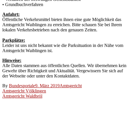
• Grundbuchverfahren
Anfahrt:
Öffentliche Verkehrsmittel bieten ihnen eine gute Möglichkeit das
Amtsgericht Waiblingen zu erreichen. Bitte schauen Sie bei Ihrem
lokalen Verkehrsbetrieben nach den genauen Zeiten.
Parkplätze:
Leider ist uns nicht bekannt wie die Parksituation in der Nähe vom
Amtsgericht Waiblingen ist.
Hinweise:
Alle Daten stammen aus öffentlichen Quellen. Wir übernehmen kein
Gewehr über Richtigkeit und Aktualität. Vergewissern Sie sich auf
der Webseite oder unter den Kontaktdaten.
By
Bundesportale
9. März 2019
Amtsgericht
Beitragsnavigation
Amtsgericht Völklingen
Amtsgericht Waldbröl