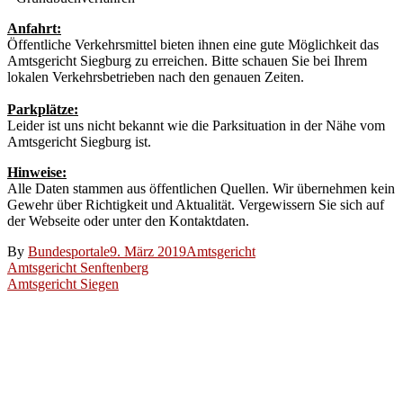
Anfahrt:
Öffentliche Verkehrsmittel bieten ihnen eine gute Möglichkeit das
Amtsgericht Siegburg zu erreichen. Bitte schauen Sie bei Ihrem
lokalen Verkehrsbetrieben nach den genauen Zeiten.
Parkplätze:
Leider ist uns nicht bekannt wie die Parksituation in der Nähe vom
Amtsgericht Siegburg ist.
Hinweise:
Alle Daten stammen aus öffentlichen Quellen. Wir übernehmen kein
Gewehr über Richtigkeit und Aktualität. Vergewissern Sie sich auf
der Webseite oder unter den Kontaktdaten.
By
Bundesportale
9. März 2019
Amtsgericht
Beitragsnavigation
Amtsgericht Senftenberg
Amtsgericht Siegen