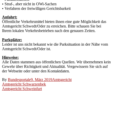
• Straf-, aber nicht in OWi-Sachen
• Verfahren der freiwilligen Gerichtsbarkeit
Anfahrt:
Öffentliche Verkehrsmittel bieten ihnen eine gute Möglichkeit das
Amtsgericht Schwedt/Oder zu erreichen. Bitte schauen Sie bei
Ihrem lokalen Verkehrsbetrieben nach den genauen Zeiten.
Parkplätze:
Leider ist uns nicht bekannt wie die Parksituation in der Nähe vom
Amtsgericht Schwedt/Oder ist.
Hinweise:
Alle Daten stammen aus öffentlichen Quellen. Wir übernehmen kein
Gewehr über Richtigkeit und Aktualität. Vergewissern Sie sich auf
der Webseite oder unter den Kontaktdaten.
By
Bundesportale
9. März 2019
Amtsgericht
Beitragsnavigation
Amtsgericht Schwarzenbek
Amtsgericht Schweinfurt