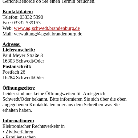
Gericht/Behörde ob Sie einen Termin brauchen.
Kontaktdaten:
Telefon: 03332 5390
Fax: 03332 539153
Web:
www.ag-schwedt.brandenburg.de
Mail: verwaltung@agsdt.brandenburg.de
Adresse:
Lieferanschrift:
Paul-Meyer-Straße 8
16303 Schwedt/Oder
Postanschrift:
Postfach 26
16284 Schwedt/Oder
Öffnungszeiten:
Leider sind uns keine Öffnungszeiten für Amtsgericht
Schwedt/Oder bekannt. Bitte informieren Sie sich über die oben
angegebenen Kontaktdaten oder aus dem Schreiben was Sie
erhalten haben.
Informationen:
Elektronischer Rechtsverkehr in
• Zivilverfahren
• Familiensachen