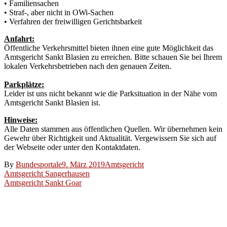
• Familiensachen
• Straf-, aber nicht in OWi-Sachen
• Verfahren der freiwilligen Gerichtsbarkeit
Anfahrt:
Öffentliche Verkehrsmittel bieten ihnen eine gute Möglichkeit das
Amtsgericht Sankt Blasien zu erreichen. Bitte schauen Sie bei Ihrem
lokalen Verkehrsbetrieben nach den genauen Zeiten.
Parkplätze:
Leider ist uns nicht bekannt wie die Parksituation in der Nähe vom
Amtsgericht Sankt Blasien ist.
Hinweise:
Alle Daten stammen aus öffentlichen Quellen. Wir übernehmen kein
Gewehr über Richtigkeit und Aktualität. Vergewissern Sie sich auf
der Webseite oder unter den Kontaktdaten.
By
Bundesportale
9. März 2019
Amtsgericht
Beitragsnavigation
Amtsgericht Sangerhausen
Amtsgericht Sankt Goar