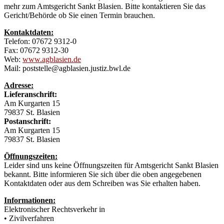
mehr zum Amtsgericht Sankt Blasien. Bitte kontaktieren Sie das
Gericht/Behörde ob Sie einen Termin brauchen.
Kontaktdaten:
Telefon: 07672 9312-0
Fax: 07672 9312-30
Web:
www.agblasien.de
Mail: poststelle@agblasien.justiz.bwl.de
Adresse:
Lieferanschrift:
Am Kurgarten 15
79837 St. Blasien
Postanschrift:
Am Kurgarten 15
79837 St. Blasien
Öffnungszeiten:
Leider sind uns keine Öffnungszeiten für Amtsgericht Sankt Blasien
bekannt. Bitte informieren Sie sich über die oben angegebenen
Kontaktdaten oder aus dem Schreiben was Sie erhalten haben.
Informationen:
Elektronischer Rechtsverkehr in
• Zivilverfahren