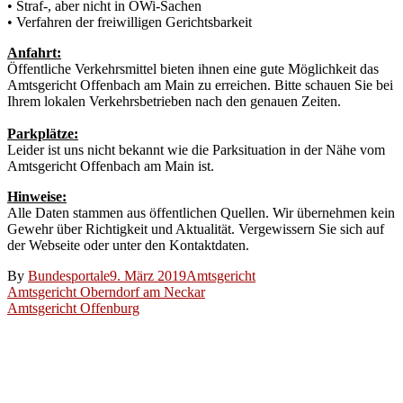
• Straf-, aber nicht in OWi-Sachen
• Verfahren der freiwilligen Gerichtsbarkeit
Anfahrt:
Öffentliche Verkehrsmittel bieten ihnen eine gute Möglichkeit das
Amtsgericht Offenbach am Main zu erreichen. Bitte schauen Sie bei
Ihrem lokalen Verkehrsbetrieben nach den genauen Zeiten.
Parkplätze:
Leider ist uns nicht bekannt wie die Parksituation in der Nähe vom
Amtsgericht Offenbach am Main ist.
Hinweise:
Alle Daten stammen aus öffentlichen Quellen. Wir übernehmen kein
Gewehr über Richtigkeit und Aktualität. Vergewissern Sie sich auf
der Webseite oder unter den Kontaktdaten.
By
Bundesportale
9. März 2019
Amtsgericht
Beitragsnavigation
Amtsgericht Oberndorf am Neckar
Amtsgericht Offenburg