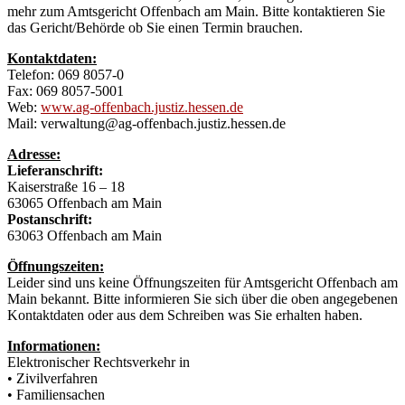
mehr zum Amtsgericht Offenbach am Main. Bitte kontaktieren Sie
das Gericht/Behörde ob Sie einen Termin brauchen.
Kontaktdaten:
Telefon: 069 8057-0
Fax: 069 8057-5001
Web:
www.ag-offenbach.justiz.hessen.de
Mail: verwaltung@ag-offenbach.justiz.hessen.de
Adresse:
Lieferanschrift:
Kaiserstraße 16 – 18
63065 Offenbach am Main
Postanschrift:
63063 Offenbach am Main
Öffnungszeiten:
Leider sind uns keine Öffnungszeiten für Amtsgericht Offenbach am
Main bekannt. Bitte informieren Sie sich über die oben angegebenen
Kontaktdaten oder aus dem Schreiben was Sie erhalten haben.
Informationen:
Elektronischer Rechtsverkehr in
• Zivilverfahren
• Familiensachen