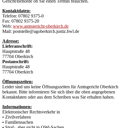
Gericht/Behörde ob Sie einen Termin brauchen.
Kontaktdaten:
Telefon: 07802 9375-0
Fax: 07802 9375-20
Web:
www.amtsgericht-oberkirch.de
Mail: poststelle@agoberkirch.justiz.bwl.de
Adresse:
Lieferanschrift:
Hauptstraße 48
77704 Oberkirch
Postanschrift:
Hauptstraße 48
77704 Oberkirch
Öffnungszeiten:
Leider sind uns keine Öffnungszeiten für Amtsgericht Oberkirch
bekannt. Bitte informieren Sie sich über die oben angegebenen
Kontaktdaten oder aus dem Schreiben was Sie erhalten haben.
Informationen:
Elektronischer Rechtsverkehr in
• Zivilverfahren
• Familiensachen
• Straf-, aber nicht in OWi-Sachen