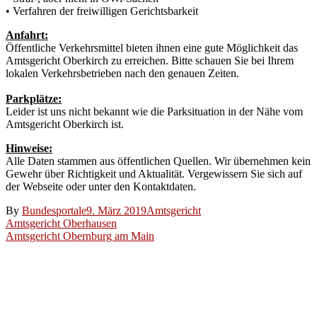
• Verfahren der freiwilligen Gerichtsbarkeit
Anfahrt:
Öffentliche Verkehrsmittel bieten ihnen eine gute Möglichkeit das
Amtsgericht Oberkirch zu erreichen. Bitte schauen Sie bei Ihrem
lokalen Verkehrsbetrieben nach den genauen Zeiten.
Parkplätze:
Leider ist uns nicht bekannt wie die Parksituation in der Nähe vom
Amtsgericht Oberkirch ist.
Hinweise:
Alle Daten stammen aus öffentlichen Quellen. Wir übernehmen kein
Gewehr über Richtigkeit und Aktualität. Vergewissern Sie sich auf
der Webseite oder unter den Kontaktdaten.
By
Bundesportale
9. März 2019
Amtsgericht
Beitragsnavigation
Amtsgericht Oberhausen
Amtsgericht Obernburg am Main