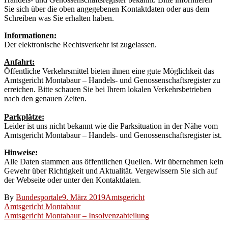
Sie sich über die oben angegebenen Kontaktdaten oder aus dem
Schreiben was Sie erhalten haben.
Informationen:
Der elektronische Rechtsverkehr ist zugelassen.
Anfahrt:
Öffentliche Verkehrsmittel bieten ihnen eine gute Möglichkeit das
Amtsgericht Montabaur – Handels- und Genossenschaftsregister zu
erreichen. Bitte schauen Sie bei Ihrem lokalen Verkehrsbetrieben
nach den genauen Zeiten.
Parkplätze:
Leider ist uns nicht bekannt wie die Parksituation in der Nähe vom
Amtsgericht Montabaur – Handels- und Genossenschaftsregister ist.
Hinweise:
Alle Daten stammen aus öffentlichen Quellen. Wir übernehmen kein
Gewehr über Richtigkeit und Aktualität. Vergewissern Sie sich auf
der Webseite oder unter den Kontaktdaten.
By
Bundesportale
9. März 2019
Amtsgericht
Beitragsnavigation
Amtsgericht Montabaur
Amtsgericht Montabaur – Insolvenzabteilung