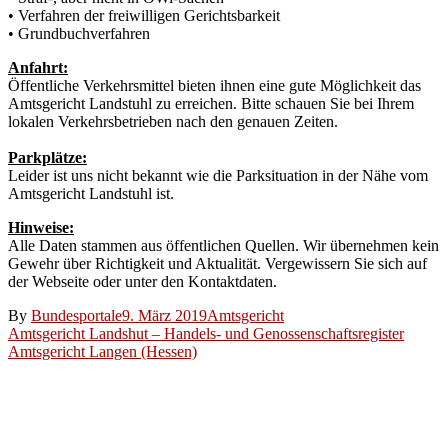
• Verfahren der freiwilligen Gerichtsbarkeit
• Grundbuchverfahren
Anfahrt:
Öffentliche Verkehrsmittel bieten ihnen eine gute Möglichkeit das
Amtsgericht Landstuhl zu erreichen. Bitte schauen Sie bei Ihrem
lokalen Verkehrsbetrieben nach den genauen Zeiten.
Parkplätze:
Leider ist uns nicht bekannt wie die Parksituation in der Nähe vom
Amtsgericht Landstuhl ist.
Hinweise:
Alle Daten stammen aus öffentlichen Quellen. Wir übernehmen kein
Gewehr über Richtigkeit und Aktualität. Vergewissern Sie sich auf
der Webseite oder unter den Kontaktdaten.
By
Bundesportale
9. März 2019
Amtsgericht
Beitragsnavigation
Amtsgericht Landshut – Handels- und Genossenschaftsregister
Amtsgericht Langen (Hessen)