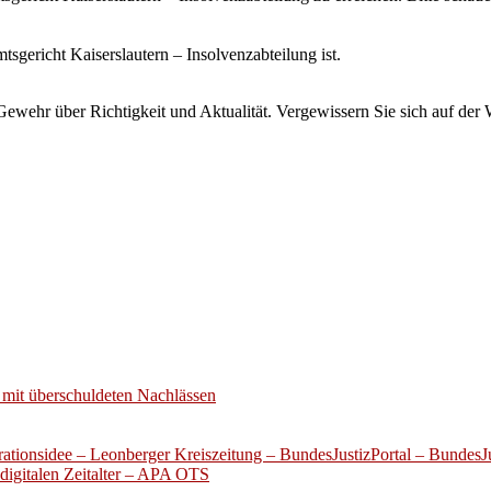
tsgericht Kaiserslautern – Insolvenzabteilung ist.
wehr über Richtigkeit und Aktualität. Vergewissern Sie sich auf der 
mit überschuldeten Nachlässen
ationsidee – Leonberger Kreiszeitung – BundesJustizPortal – BundesJu
digitalen Zeitalter – APA OTS