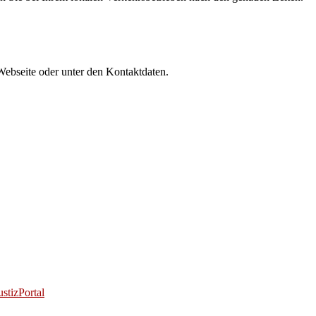
Webseite oder unter den Kontaktdaten.
stizPortal