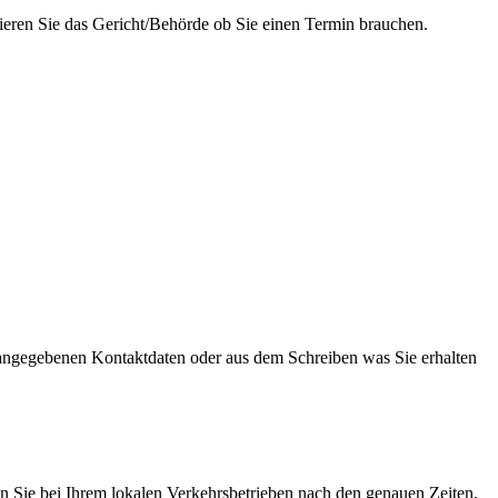
tieren Sie das Gericht/Behörde ob Sie einen Termin brauchen.
en angegebenen Kontaktdaten oder aus dem Schreiben was Sie erhalten
uen Sie bei Ihrem lokalen Verkehrsbetrieben nach den genauen Zeiten.