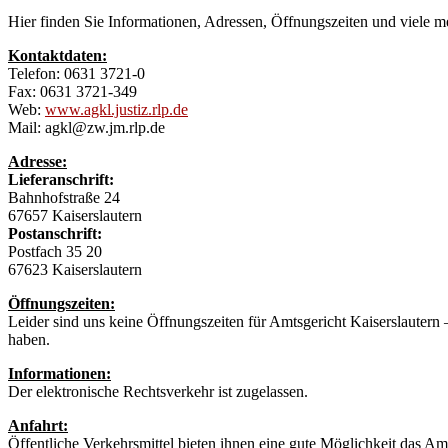
Hier finden Sie Informationen, Adressen, Öffnungszeiten und viele m
Kontaktdaten:
Telefon: 0631 3721-0
Fax: 0631 3721-349
Web:
www.agkl.justiz.rlp.de
Mail: agkl@zw.jm.rlp.de
Adresse:
Lieferanschrift:
Bahnhofstraße 24
67657 Kaiserslautern
Postanschrift:
Postfach 35 20
67623 Kaiserslautern
Öffnungszeiten:
Leider sind uns keine Öffnungszeiten für Amtsgericht Kaiserslautern
haben.
Informationen:
Der elektronische Rechtsverkehr ist zugelassen.
Anfahrt:
Öffentliche Verkehrsmittel bieten ihnen eine gute Möglichkeit das Am