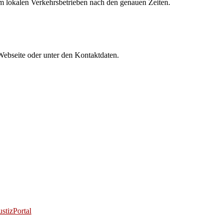
rem lokalen Verkehrsbetrieben nach den genauen Zeiten.
Webseite oder unter den Kontaktdaten.
stizPortal