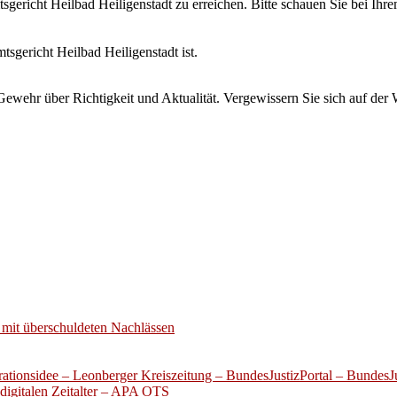
tsgericht Heilbad Heiligenstadt zu erreichen. Bitte schauen Sie bei Ih
tsgericht Heilbad Heiligenstadt ist.
wehr über Richtigkeit und Aktualität. Vergewissern Sie sich auf der 
mit überschuldeten Nachlässen
ationsidee – Leonberger Kreiszeitung – BundesJustizPortal – BundesJu
digitalen Zeitalter – APA OTS