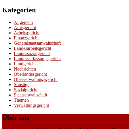
Kategorien
Allgemein
Amtsgericht
Arbeitsgericht
Finanzgericht
Generalstaatsanwaltschaft
Landesarbeitsgericht
Landessozialgericht
Landesverfassungsgericht
Landgericht
Nachrichten
Oberlandesgericht
Oberverwaltungsgericht
Sonstige
Sozialgericht
Staatsanwaltschaft
Themen
Verwaltungsgericht
Über uns