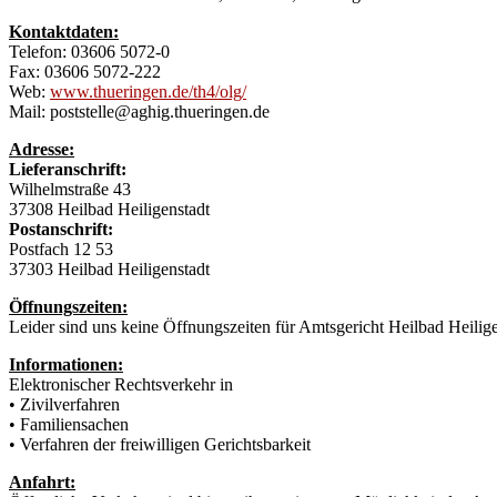
Kontaktdaten:
Telefon: 03606 5072-0
Fax: 03606 5072-222
Web:
www.thueringen.de/th4/olg/
Mail: poststelle@aghig.thueringen.de
Adresse:
Lieferanschrift:
Wilhelmstraße 43
37308 Heilbad Heiligenstadt
Postanschrift:
Postfach 12 53
37303 Heilbad Heiligenstadt
Öffnungszeiten:
Leider sind uns keine Öffnungszeiten für Amtsgericht Heilbad Heilig
Informationen:
Elektronischer Rechtsverkehr in
• Zivilverfahren
• Familiensachen
• Verfahren der freiwilligen Gerichtsbarkeit
Anfahrt: