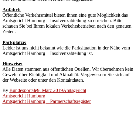
Anfahrt:
Öffentliche Verkehrsmittel bieten ihnen eine gute Möglichkeit das
Amtsgericht Hamburg – Insolvenzabteilung zu erreichen. Bitte
schauen Sie bei Ihrem lokalen Verkehrsbetrieben nach den genauen
Zeiten.
Parkplätze:
Leider ist uns nicht bekannt wie die Parksituation in der Nähe vom
Amtsgericht Hamburg – Insolvenzabteilung ist.
Hinweise:
Alle Daten stammen aus öffentlichen Quellen. Wir übernehmen kein
Gewehr über Richtigkeit und Aktualität. Vergewissern Sie sich auf
der Webseite oder unter den Kontaktdaten.
By
Bundesportale
9. März 2019
Amtsgericht
Beitragsnavigation
Amtsgericht Hamburg
Amtsgericht Hamburg – Partnerschaftsregister