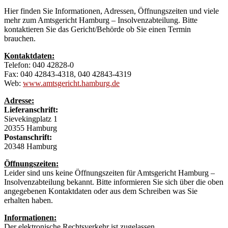
Hier finden Sie Informationen, Adressen, Öffnungszeiten und viele
mehr zum Amtsgericht Hamburg – Insolvenzabteilung. Bitte
kontaktieren Sie das Gericht/Behörde ob Sie einen Termin
brauchen.
Kontaktdaten:
Telefon: 040 42828-0
Fax: 040 42843-4318, 040 42843-4319
Web:
www.amtsgericht.hamburg.de
Adresse:
Lieferanschrift:
Sievekingplatz 1
20355 Hamburg
Postanschrift:
20348 Hamburg
Öffnungszeiten:
Leider sind uns keine Öffnungszeiten für Amtsgericht Hamburg –
Insolvenzabteilung bekannt. Bitte informieren Sie sich über die oben
angegebenen Kontaktdaten oder aus dem Schreiben was Sie
erhalten haben.
Informationen:
Der elektronische Rechtsverkehr ist zugelassen.