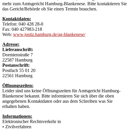
mehr zum Amtsgericht Hamburg-Blankenese. Bitte kontaktieren Sie
das Gericht/Behörde ob Sie einen Termin brauchen.
Kontaktdaten:
Telefon: 040 428 28-0
Fax: 040 427983-218
Web:
www.justiz.hamburg.de/ag-blankenese/
Adresse:
Lieferanschrift:
Dormienstraße 7
22587 Hamburg
Postanschrift:
Postfach 55 01 20
22561 Hamburg
Öffnungszeiten:
Leider sind uns keine Öffnungszeiten für Amtsgericht Hamburg-
Blankenese bekannt. Bitte informieren Sie sich über die oben
angegebenen Kontaktdaten oder aus dem Schreiben was Sie
erhalten haben.
Informationen:
Elektronischer Rechtsverkehr in
• Zivilverfahren