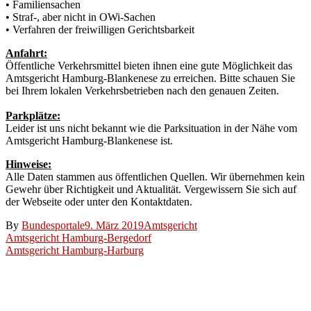
• Familiensachen
• Straf-, aber nicht in OWi-Sachen
• Verfahren der freiwilligen Gerichtsbarkeit
Anfahrt:
Öffentliche Verkehrsmittel bieten ihnen eine gute Möglichkeit das
Amtsgericht Hamburg-Blankenese zu erreichen. Bitte schauen Sie
bei Ihrem lokalen Verkehrsbetrieben nach den genauen Zeiten.
Parkplätze:
Leider ist uns nicht bekannt wie die Parksituation in der Nähe vom
Amtsgericht Hamburg-Blankenese ist.
Hinweise:
Alle Daten stammen aus öffentlichen Quellen. Wir übernehmen kein
Gewehr über Richtigkeit und Aktualität. Vergewissern Sie sich auf
der Webseite oder unter den Kontaktdaten.
By
Bundesportale
9. März 2019
Amtsgericht
Beitragsnavigation
Amtsgericht Hamburg-Bergedorf
Amtsgericht Hamburg-Harburg