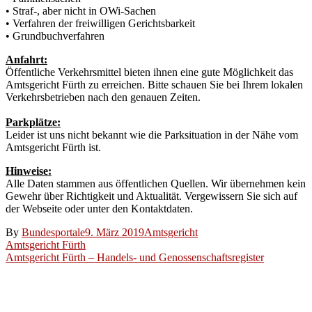
• Straf-, aber nicht in OWi-Sachen
• Verfahren der freiwilligen Gerichtsbarkeit
• Grundbuchverfahren
Anfahrt:
Öffentliche Verkehrsmittel bieten ihnen eine gute Möglichkeit das
Amtsgericht Fürth zu erreichen. Bitte schauen Sie bei Ihrem lokalen
Verkehrsbetrieben nach den genauen Zeiten.
Parkplätze:
Leider ist uns nicht bekannt wie die Parksituation in der Nähe vom
Amtsgericht Fürth ist.
Hinweise:
Alle Daten stammen aus öffentlichen Quellen. Wir übernehmen kein
Gewehr über Richtigkeit und Aktualität. Vergewissern Sie sich auf
der Webseite oder unter den Kontaktdaten.
By
Bundesportale
9. März 2019
Amtsgericht
Beitragsnavigation
Amtsgericht Fürth
Amtsgericht Fürth – Handels- und Genossenschaftsregister