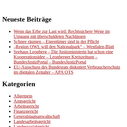
Neueste Beiträge
Wenn das Erbe zur Last wird: Rechtssichere Wege im
Umgang mit überschuldeten Nachlässen
Schnee räumen – Eigentümer sind in der Pflicht
„Region OWL will den Nationalpark“ – Westfalen-Blatt
Seehaus Leonberg – Die Justizministerin hat schon eine
Kooperationsidee – Leonberger Kreiszeitung –
BundesJustizPortal – BundesJustizPortal
EU-Ausschuss des Bundesrats diskutiert Verbraucherschutz
im digitalen Zeitalter – APA OTS
Kategorien
Allgemein
Amtsgericht
Arbeitsgericht
Finanzgericht
Generalstaatsanwaltschaft
Landesarbeitsgericht
Landessozialgericht