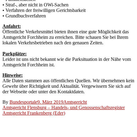
• Straf-, aber nicht in OWi-Sachen
• Verfahren der freiwilligen Gerichtsbarkeit
• Grundbuchverfahren
Anfahrt:
Öffentliche Verkehrsmittel bieten ihnen eine gute Möglichkeit das
Amtsgericht Forchheim zu erreichen. Bitte schauen Sie bei Ihrem
lokalen Verkehrsbetrieben nach den genauen Zeiten.
Parkplätze:
Leider ist uns nicht bekannt wie die Parksituation in der Nähe vom
Amtsgericht Forchheim ist.
Hinweise:
Alle Daten stammen aus öffentlichen Quellen. Wir übernehmen kein
Gewehr über Richtigkeit und Aktualität. Vergewissern Sie sich auf
der Webseite oder unter den Kontaktdaten.
By
Bundesportale
9. März 2019
Amtsgericht
Beitragsnavigation
Amtsgericht Flensburg – Handels- und Genossenschaftsregister
Amtsgericht Frankenberg (Eder)