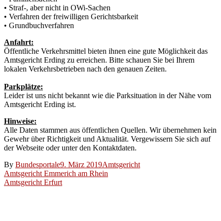
• Straf-, aber nicht in OWi-Sachen
• Verfahren der freiwilligen Gerichtsbarkeit
• Grundbuchverfahren
Anfahrt:
Öffentliche Verkehrsmittel bieten ihnen eine gute Möglichkeit das
Amtsgericht Erding zu erreichen. Bitte schauen Sie bei Ihrem
lokalen Verkehrsbetrieben nach den genauen Zeiten.
Parkplätze:
Leider ist uns nicht bekannt wie die Parksituation in der Nähe vom
Amtsgericht Erding ist.
Hinweise:
Alle Daten stammen aus öffentlichen Quellen. Wir übernehmen kein
Gewehr über Richtigkeit und Aktualität. Vergewissern Sie sich auf
der Webseite oder unter den Kontaktdaten.
By
Bundesportale
9. März 2019
Amtsgericht
Beitragsnavigation
Amtsgericht Emmerich am Rhein
Amtsgericht Erfurt