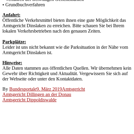
• Grundbuchverfahren
Anfahrt:
Öffentliche Verkehrsmittel bieten ihnen eine gute Möglichkeit das
Amtsgericht Dinslaken zu erreichen. Bitte schauen Sie bei Ihrem
lokalen Verkehrsbetrieben nach den genauen Zeiten.
Parkplätze:
Leider ist uns nicht bekannt wie die Parksituation in der Nähe vom
Amtsgericht Dinslaken ist.
Hinweise:
Alle Daten stammen aus öffentlichen Quellen. Wir übernehmen kein
Gewehr über Richtigkeit und Aktualität. Vergewissern Sie sich auf
der Webseite oder unter den Kontaktdaten.
By
Bundesportale
9. März 2019
Amtsgericht
Beitragsnavigation
Amtsgericht Dillingen an der Donau
Amtsgericht Dippoldiswalde